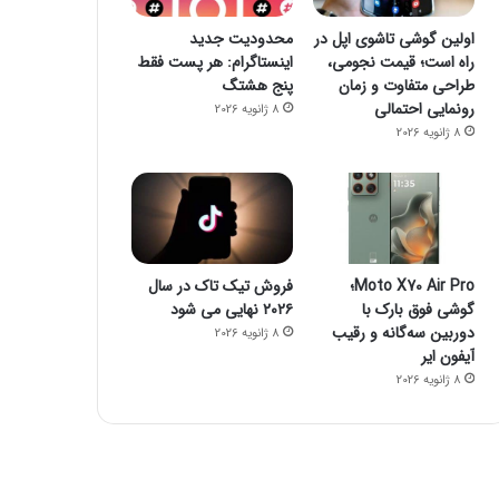
اولین گوشی تاشوی اپل در
محدودیت جدید
راه است؛ قیمت نجومی،
اینستاگرام: هر پست فقط
طراحی متفاوت و زمان
پنج هشتگ
رونمایی احتمالی
8 ژانویه 2026
8 ژانویه 2026
Moto X70 Air Pro؛
فروش تیک تاک در سال
گوشی فوق بارک با
۲۰۲۶ نهایی می شود
دوربین سه‌گانه و رقیب
8 ژانویه 2026
آیفون ایر
8 ژانویه 2026
zoomit
26 اکتبر 2023