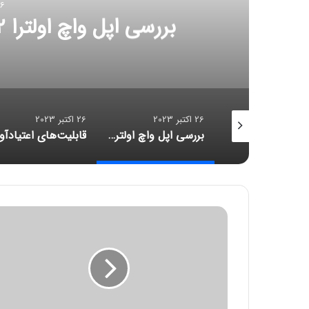
26 اکتب
قابلیت‌های اعتیادآور اینس
26 اکتبر 2023
26 اکتبر 2023
بررسی اپل واچ اولترا ۲؛ قلبی نو در کالبدی تکراری
قابلیت‌های اعتیادآور اینستاگرام، متا را دادگاهی می‌کنند
ت
ر
ا
ف
ی
ک
س