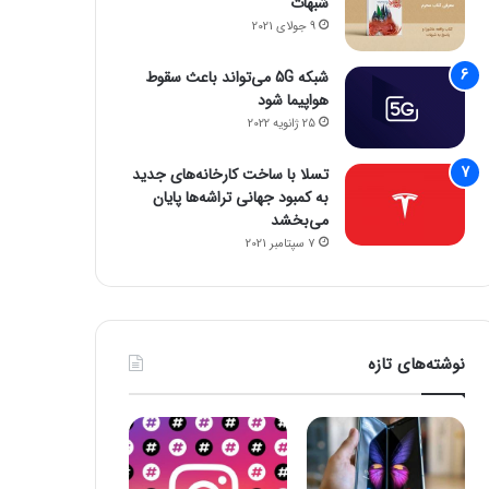
شبهات
9 جولای 2021
شبکه 5G می‌تواند باعث سقوط
هواپیما شود
25 ژانویه 2022
تسلا با ساخت کارخانه‌های جدید
به کمبود جهانی تراشه‌ها پایان
می‌بخشد
7 سپتامبر 2021
نوشته‌های تازه