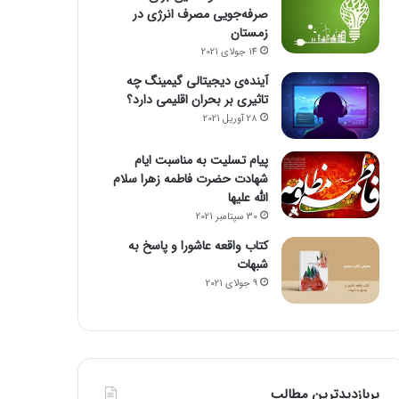
صرفه‌جویی مصرف انرژی در
زمستان
14 جولای 2021
آینده‌ی دیجیتالی گیمینگ چه
تاثیری بر بحران اقلیمی دارد؟
28 آوریل 2021
پیام تسلیت به مناسبت ایام
شهادت حضرت فاطمه زهرا سلام
الله علیها
30 سپتامبر 2021
کتاب واقعه عاشورا و پاسخ به
شبهات
9 جولای 2021
پربازدیدترین مطالب