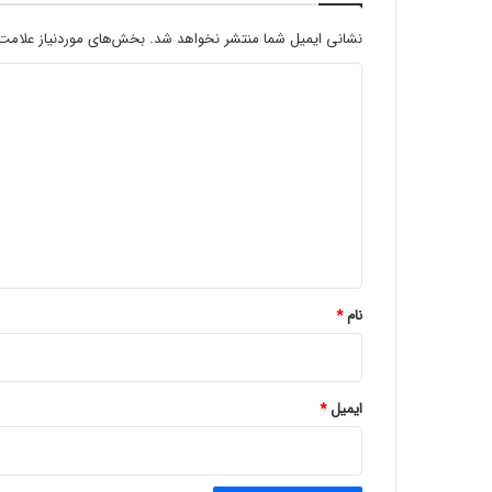
نشانی ایمیل شما منتشر نخواهد شد.
بخش‌های موردنیاز علامت‌
د
ی
د
گ
ا
ه
*
نام
*
ایمیل
*