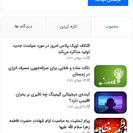
محبوب
تازه ترین
دیدگاه ها
ائتلاف اوپک پلاس امروز در مورد سیاست جدید
تولید مذاکره می‌کند
18 جولای 2021
نکات ساده و طلایی برای صرفه‌جویی مصرف انرژی
در زمستان
14 جولای 2021
آینده‌ی دیجیتالی گیمینگ چه تاثیری بر بحران
اقلیمی دارد؟
28 آوریل 2021
پیام تسلیت به مناسبت ایام شهادت حضرت فاطمه
زهرا سلام الله علیها