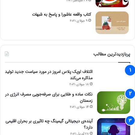
30 سپتامبر 2021
کتاب واقعه عاشورا و پاسخ به شبهات
9 جولای 2021
پربازدیدترین مطالب
ائتلاف اوپک پلاس امروز در مورد سیاست جدید تولید
مذاکره می‌کند
18 جولای 2021
نکات ساده و طلایی برای صرفه‌جویی مصرف انرژی در
زمستان
14 جولای 2021
آینده‌ی دیجیتالی گیمینگ چه تاثیری بر بحران اقلیمی
دارد؟
28 آوریل 2021