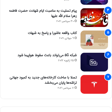
پیام تسلیت به مناسبت ایام شهادت حضرت فاطمه
زهرا سلام الله علیها
30 سپتامبر 2021
کتاب واقعه عاشورا و پاسخ به شبهات
9 جولای 2021
شبکه 5G می‌تواند باعث سقوط هواپیما شود
25 ژانویه 2022
تسلا با ساخت کارخانه‌های جدید به کمبود جهانی
تراشه‌ها پایان می‌بخشد
7 سپتامبر 2021