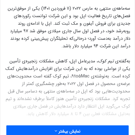
سه‌ماهه‌ی منتهی به مارس ۲۰۲۲ (۱۱ فروردین ۱۴۰۱) یکی از موفق‌ترین
فصل‌های تاریخ فعالیت اپل بود و این شرکت توانست رکوردهای
جدیدی برای فروش آیفون و مک ثبت کند. اپل با ادامه‌ی روند
روبه‌رشد خود، در فصل اول سال جاری میلادی موفق‌ شد ۹۷ میلیارد
دلار درآمد به‌دست آورد؛ درحالی‌که تحلیلگران پیش‌بینی کرده بودند
درآمد این شرکت ۹۴ میلیارد دلار باشد.
به‌گفته‌ی
تیم کوک
، مدیرعامل اپل، کاهش مشکلات زنجیره‌ی تأمین
یکی از عواملی بوده که به این شرکت برای افزایش درآمدهایش کمک
کرده است. به‌نوشته‌ی 9to5Mac، تیم کوک گفته است محدویت‌های
عرضه‌ی محصول در فصل اول ۲۰۲۲ به‌‌طور چشمگیری کمتر از
محدودیت‌هایی بود که اپل در سه‌ماهه‌ی منتهی به دسامبر سال قبل
تجربه کرد. مشکلات زنجیره‌ی تأمین هنوز کاملاً برطرف نشده‌اند و تیم
کوک می‌گوید اپل انتظار دارد درآمدهایش در فصل جاری میلادی
به‌‌دلیل مشکلات فعلی بین ۴ تا ۸ میلیارد دلار کاهش یابد.
در فصل منتهی به مارس ۲۰۲۲ فروش آیفون‌های اپل رشد سالانه‌ی
نمایش بیشتر