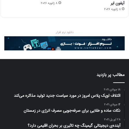
آیفون ایر
8 ژانویه 2026
8 ژانویه 2026
دانلود نرم افزار
مطالب پر بازدید
18 جولای 2021
ائتلاف اوپک پلاس امروز در مورد سیاست جدید تولید مذاکره می‌کند
14 جولای 2021
نکات ساده و طلایی برای صرفه‌جویی مصرف انرژی در زمستان
28 آوریل 2021
آینده‌ی دیجیتالی گیمینگ چه تاثیری بر بحران اقلیمی دارد؟