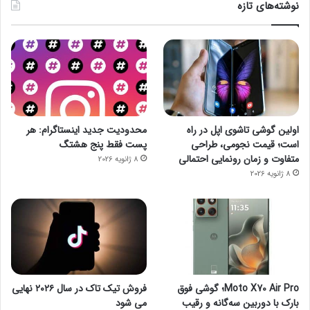
نوشته‌های تازه
اولین گوشی تاشوی اپل در راه
محدودیت جدید اینستاگرام: هر
است؛ قیمت نجومی، طراحی
پست فقط پنج هشتگ
متفاوت و زمان رونمایی احتمالی
8 ژانویه 2026
8 ژانویه 2026
Moto X70 Air Pro؛ گوشی فوق
فروش تیک تاک در سال ۲۰۲۶ نهایی
بارک با دوربین سه‌گانه و رقیب
می شود