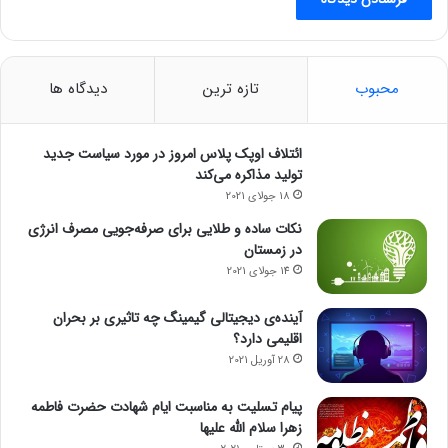
محبوب
تازه ترین
دیدگاه ها
ائتلاف اوپک پلاس امروز در مورد سیاست جدید
تولید مذاکره می‌کند
18 جولای 2021
نکات ساده و طلایی برای صرفه‌جویی مصرف انرژی
در زمستان
14 جولای 2021
آینده‌ی دیجیتالی گیمینگ چه تاثیری بر بحران
اقلیمی دارد؟
28 آوریل 2021
پیام تسلیت به مناسبت ایام شهادت حضرت فاطمه
زهرا سلام الله علیها