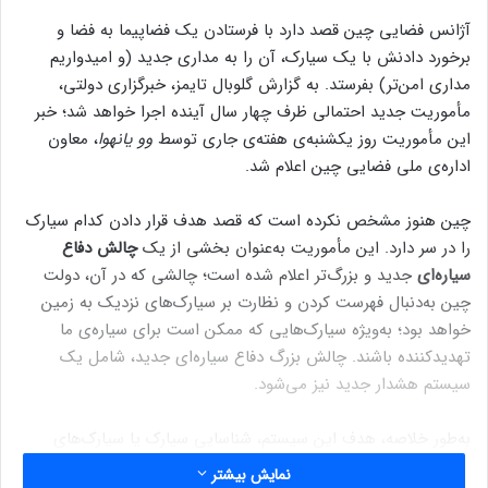
آژانس فضایی چین قصد دارد با فرستادن یک فضاپیما به فضا و
برخورد دادنش با یک سیارک، آن را به مداری جدید (و امیدواریم
مداری امن‌تر) بفرستد. به گزارش گلوبال تایمز، خبرگزاری دولتی،
مأموریت جدید احتمالی ظرف چهار سال آینده اجرا خواهد شد؛ خبر
این مأموریت روز یکشنبه‌ی هفته‌ی جاری توسط
وو یانهوا
، معاون
اداره‌ی ملی فضایی چین اعلام شد.
چین هنوز مشخص نکرده است که قصد هدف قرار دادن کدام سیارک
را در سر دارد. این مأموریت به‌عنوان بخشی از یک
چالش دفاع
سیاره‌ای
جدید و بزرگ‌تر اعلام شده است؛ چالشی که در آن، دولت
چین به‌دنبال فهرست کردن و نظارت بر سیارک‌های نزدیک به زمین
خواهد بود؛ به‌ویژه سیارک‌هایی که ممکن است برای سیاره‌ی ما
تهدیدکننده باشند. چالش بزرگ دفاع سیاره‌ای جدید، شامل یک
سیستم هشدار جدید نیز می‌شود.
به‌طور خلاصه، هدف این سیستم، شناسایی سیارک‌ یا سیارک‌های
تهدیدکننده‌ی زمین، سپس فرستادن یک فضاپیما به فضا به‌منظور
نمایش بیشتر