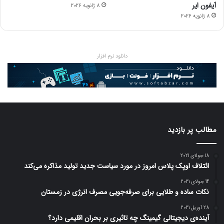
آیفون ایر
8 ژانویه 2026
8 ژانویه 2026
دانلود نرم افزار
مطالب پر بازدید
18 جولای 2021
ائتلاف اوپک پلاس امروز در مورد سیاست جدید تولید مذاکره می‌کند
14 جولای 2021
نکات ساده و طلایی برای صرفه‌جویی مصرف انرژی در زمستان
28 آوریل 2021
آینده‌ی دیجیتالی گیمینگ چه تاثیری بر بحران اقلیمی دارد؟