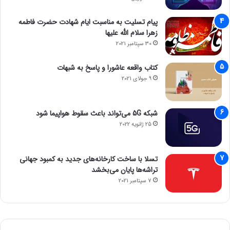
پیام تسلیت به مناسبت ایام شهادت حضرت فاطمه
زهرا سلام الله علیها
30 سپتامبر 2021
کتاب واقعه عاشورا و پاسخ به شبهات
9 جولای 2021
شبکه 5G می‌تواند باعث سقوط هواپیما شود
25 ژانویه 2022
تسلا با ساخت کارخانه‌های جدید به کمبود جهانی
تراشه‌ها پایان می‌بخشد
7 سپتامبر 2021