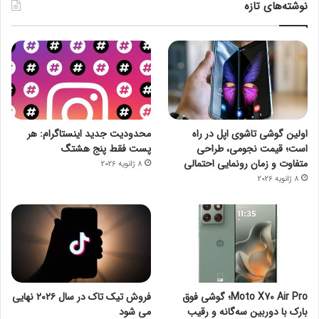
نوشته‌های تازه
اولین گوشی تاشوی اپل در راه
محدودیت جدید اینستاگرام: هر
است؛ قیمت نجومی، طراحی
پست فقط پنج هشتگ
متفاوت و زمان رونمایی احتمالی
8 ژانویه 2026
8 ژانویه 2026
Moto X70 Air Pro؛ گوشی فوق
فروش تیک تاک در سال ۲۰۲۶ نهایی
بارک با دوربین سه‌گانه و رقیب
می شود