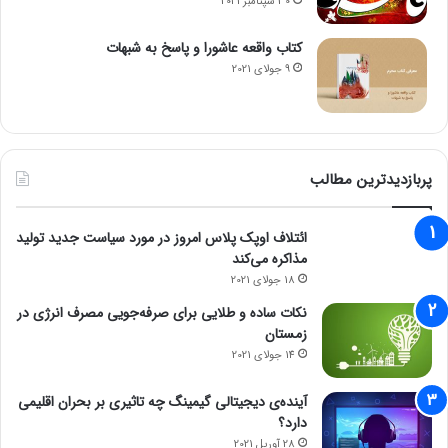
30 سپتامبر 2021
کتاب واقعه عاشورا و پاسخ به شبهات
9 جولای 2021
پربازدیدترین مطالب
ائتلاف اوپک پلاس امروز در مورد سیاست جدید تولید
مذاکره می‌کند
18 جولای 2021
نکات ساده و طلایی برای صرفه‌جویی مصرف انرژی در
زمستان
14 جولای 2021
آینده‌ی دیجیتالی گیمینگ چه تاثیری بر بحران اقلیمی
دارد؟
28 آوریل 2021