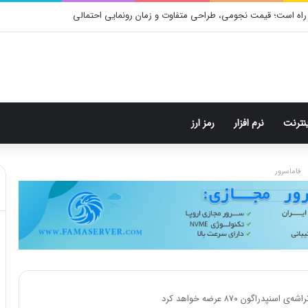
راه است؛ قیمت نجومی، طراحی متفاوت و زمان رونمایی احتمالی
ینترنت
نرم افزار
رمز ارز
فاماسرور
راگون ۸۷۰ عرضه خواهد کرد