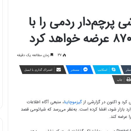
 پرچم‌دار ردمی را با
37
زمان مطالعه یک دقیقه
مبلر
اسکایپ
مسنجر
اشتراک گذاری با ایمیل
چاپ
گیزموچاینا
، منبعی آگاه اطلاعات
ارد بازار شود، افشا کرده است. به‌نظر می‌رسد که شیائومی قصد
ا عرضه کند.