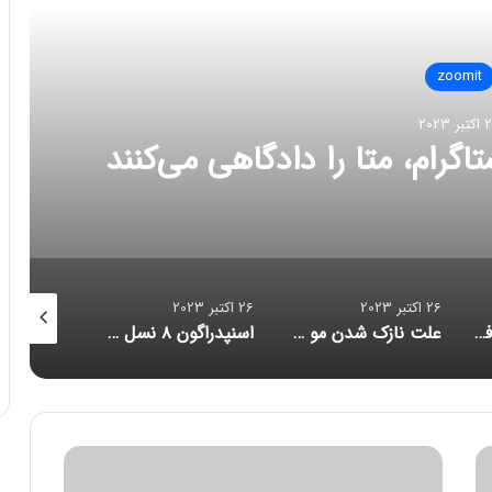
zoomit
ر 2023
تاگرام، متا را دادگاهی می‌کنند
26 اکتبر 2023
26 اکتبر 2023
26 اکتبر 2023
مدیرعامل مایکروسافت: خروج از بازار موبایل «اشتباهی استراتژیک» بود
علت نازک‌ شدن مو چیست و چگونه می‌توان آن را متوقف کرد؟
اسنپدراگون ۸ نسل ۳ با تمرکز بر هوش مصنوعی رونمایی شد؛ زنگ خطر برای آیفون
ب
ا