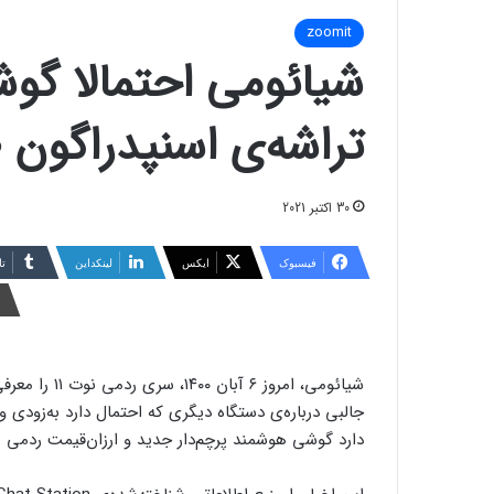
zoomit
شیائومی احتمالا گوشی
تراشه‌ی اسنپدراگون ۸۷۰ عرضه خواهد کرد
30 اکتبر 2021
فیسبوک
ایکس
لینکداین
تا
شیائومی، امروز ۶ آبان ۱۴۰۰، سری ردمی نوت ۱۱ را معرفی کرد و اکنون در گزارشی از
جالبی درباره‌ی دستگاه دیگری که احتمال دارد به‌زودی و
دارد گوشی هوشمند پرچم‌دار جدید و ارزان‌قیمت ردمی ر