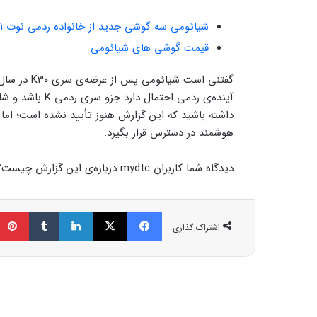
شیائومی سه گوشی جدید از خانواده ردمی نوت ۱۱ را رونمایی کرد
قیمت گوشی های شیائومی
داشته باشید که این گزارش هنوز تأیید نشده است؛ اما ا
هوشمند در دسترس قرار بگیرد.
دیدگاه شما کاربران mydtc درباره‌ی این گزارش چیست؟
فیسبوک
ایکس
لینکداین
تامبلر
اشتراک گذاری
مط