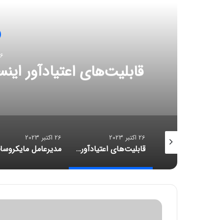
26 اکتب
قابلیت‌های اعتیادآور اینس
26 اکتبر 2023
26 اکتبر 2023
بررسی اپل واچ اولترا ۲؛ قلبی نو در کالبدی تکراری
قابلیت‌های اعتیادآور اینستاگرام، متا را دادگاهی می‌کنند
ا
پ