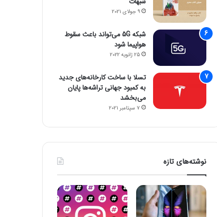
شبهات
9 جولای 2021
شبکه 5G می‌تواند باعث سقوط
هواپیما شود
25 ژانویه 2022
تسلا با ساخت کارخانه‌های جدید
به کمبود جهانی تراشه‌ها پایان
می‌بخشد
7 سپتامبر 2021
نوشته‌های تازه