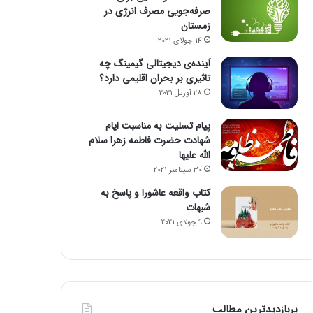
صرفه‌جویی مصرف انرژی در
زمستان
14 جولای 2021
آینده‌ی دیجیتالی گیمینگ چه
تاثیری بر بحران اقلیمی دارد؟
28 آوریل 2021
پیام تسلیت به مناسبت ایام
شهادت حضرت فاطمه زهرا سلام
الله علیها
30 سپتامبر 2021
کتاب واقعه عاشورا و پاسخ به
شبهات
9 جولای 2021
پربازدیدترین مطالب