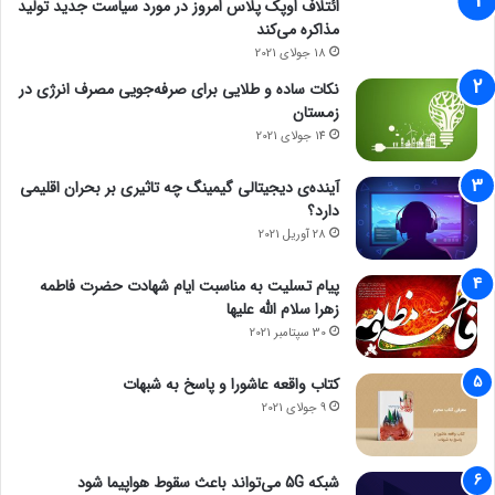
ائتلاف اوپک پلاس امروز در مورد سیاست جدید تولید
مذاکره می‌کند
18 جولای 2021
نکات ساده و طلایی برای صرفه‌جویی مصرف انرژی در
زمستان
14 جولای 2021
آینده‌ی دیجیتالی گیمینگ چه تاثیری بر بحران اقلیمی
دارد؟
28 آوریل 2021
پیام تسلیت به مناسبت ایام شهادت حضرت فاطمه
زهرا سلام الله علیها
30 سپتامبر 2021
کتاب واقعه عاشورا و پاسخ به شبهات
9 جولای 2021
شبکه 5G می‌تواند باعث سقوط هواپیما شود