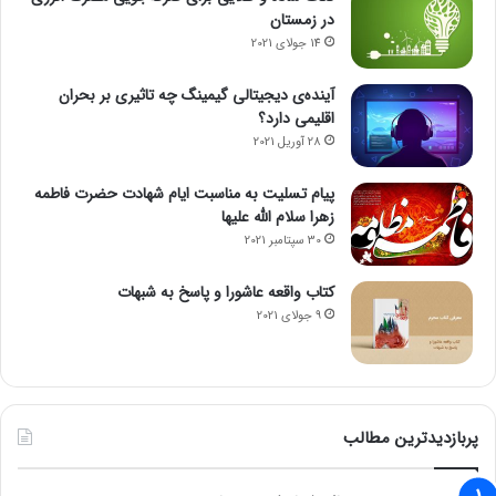
در زمستان
14 جولای 2021
آینده‌ی دیجیتالی گیمینگ چه تاثیری بر بحران
اقلیمی دارد؟
28 آوریل 2021
پیام تسلیت به مناسبت ایام شهادت حضرت فاطمه
زهرا سلام الله علیها
30 سپتامبر 2021
کتاب واقعه عاشورا و پاسخ به شبهات
9 جولای 2021
پربازدیدترین مطالب