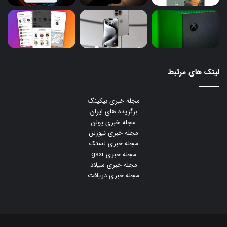
لینک های مرتبط
مجله خبری بیکینگ
برگزیده های ایران
مجله خبری یولن
مجله خبری نیوزلن
مجله خبری لستک
مجله خبری gsxr
مجله خبری سیلاد
مجله خبری دریافت