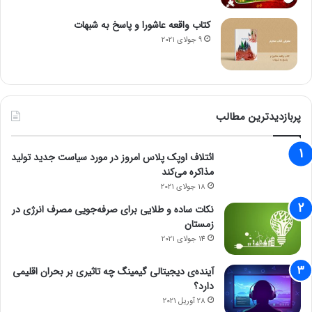
کتاب واقعه عاشورا و پاسخ به شبهات
9 جولای 2021
پربازدیدترین مطالب
ائتلاف اوپک پلاس امروز در مورد سیاست جدید تولید
مذاکره می‌کند
18 جولای 2021
نکات ساده و طلایی برای صرفه‌جویی مصرف انرژی در
زمستان
14 جولای 2021
آینده‌ی دیجیتالی گیمینگ چه تاثیری بر بحران اقلیمی
دارد؟
28 آوریل 2021