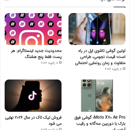
اولین گوشی تاشوی اپل در راه
محدودیت جدید اینستاگرام: هر
است؛ قیمت نجومی، طراحی
پست فقط پنج هشتگ
متفاوت و زمان رونمایی احتمالی
8 ژانویه 2026
8 ژانویه 2026
Moto X70 Air Pro؛ گوشی فوق
فروش تیک تاک در سال ۲۰۲۶ نهایی
بارک با دوربین سه‌گانه و رقیب
می شود
آیفون ایر
8 ژانویه 2026