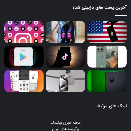
آخرین پست های بازبینی شده
لینک های مرتبط
مجله خبری بیکینگ
برگزیده های ایران