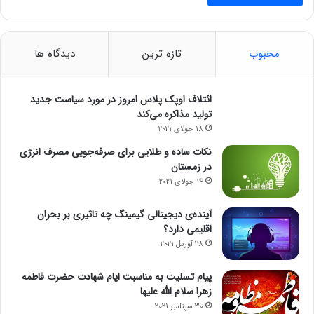
محبوب
تازه ترین
دیدگاه ها
ائتلاف اوپک پلاس امروز در مورد سیاست جدید
تولید مذاکره می‌کند
18 جولای 2021
نکات ساده و طلایی برای صرفه‌جویی مصرف انرژی
در زمستان
14 جولای 2021
آینده‌ی دیجیتالی گیمینگ چه تاثیری بر بحران
اقلیمی دارد؟
28 آوریل 2021
پیام تسلیت به مناسبت ایام شهادت حضرت فاطمه
زهرا سلام الله علیها
30 سپتامبر 2021