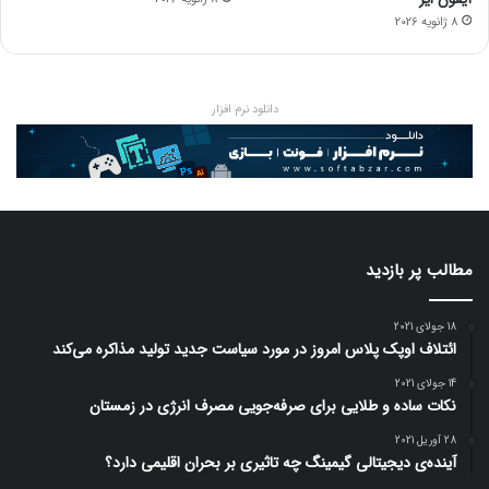
8 ژانویه 2026
دانلود نرم افزار
مطالب پر بازدید
18 جولای 2021
ائتلاف اوپک پلاس امروز در مورد سیاست جدید تولید مذاکره می‌کند
14 جولای 2021
نکات ساده و طلایی برای صرفه‌جویی مصرف انرژی در زمستان
28 آوریل 2021
آینده‌ی دیجیتالی گیمینگ چه تاثیری بر بحران اقلیمی دارد؟